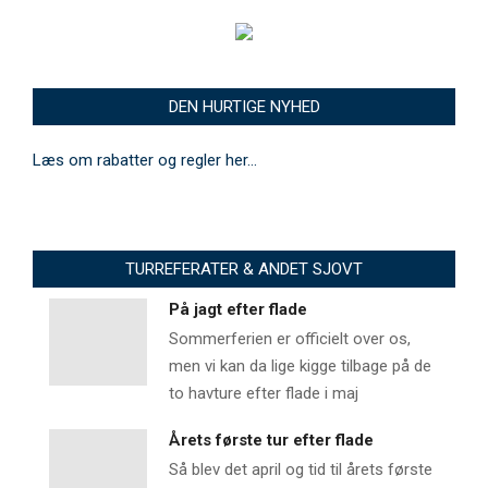
DEN HURTIGE NYHED
Læs om rabatter og regler her…
TURREFERATER & ANDET SJOVT
På jagt efter flade
Sommerferien er officielt over os,
men vi kan da lige kigge tilbage på de
to havture efter flade i maj
Årets første tur efter flade
Så blev det april og tid til årets første