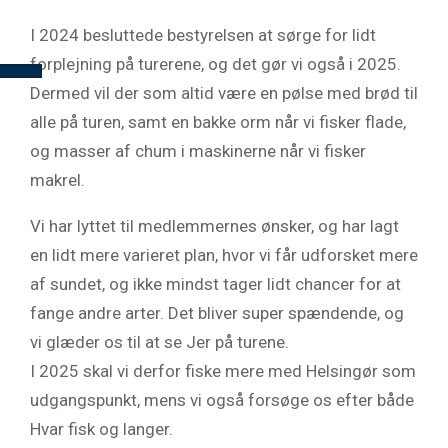
I 2024 besluttede bestyrelsen at sørge for lidt
forplejning på turerene, og det gør vi også i 2025.
Dermed vil der som altid være en pølse med brød til
alle på turen, samt en bakke orm når vi fisker flade,
og masser af chum i maskinerne når vi fisker
makrel.
Vi har lyttet til medlemmernes ønsker, og har lagt
en lidt mere varieret plan, hvor vi får udforsket mere
af sundet, og ikke mindst tager lidt chancer for at
fange andre arter. Det bliver super spændende, og
vi glæder os til at se Jer på turene.
I 2025 skal vi derfor fiske mere med Helsingør som
udgangspunkt, mens vi også forsøge os efter både
Hvar fisk og langer.