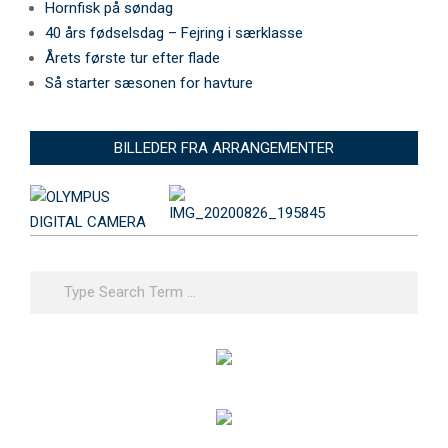
Hornfisk på søndag
40 års fødselsdag – Fejring i særklasse
Årets første tur efter flade
Så starter sæsonen for havture
BILLEDER FRA ARRANGEMENTER
Search