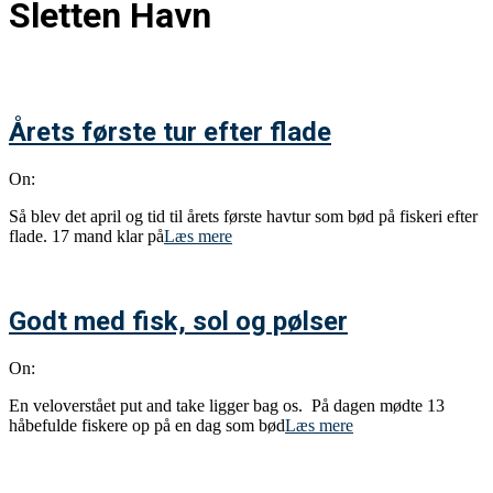
Sletten Havn
Årets første tur efter flade
On:
Så blev det april og tid til årets første havtur som bød på fiskeri efter
flade. 17 mand klar på
Læs mere
Godt med fisk, sol og pølser
On:
En veloverstået put and take ligger bag os. På dagen mødte 13
håbefulde fiskere op på en dag som bød
Læs mere