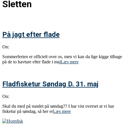
Sletten
På jagt efter flade
On:
Sommerferien er officielt over os, men vi kan da lige kigge tilbage
på de to havture efter flade i maj
Læs mere
Fladfisketur Søndag D. 31. maj
On:
Skal du med på sundet på søndag?? I har vist overset at vi har
fisketur på søndag, så her er
Læs mere