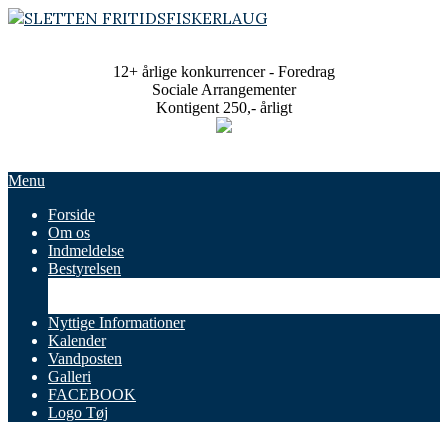
Skip
to
SLETTEN
content
FRITIDSFISKERLAUG
12+ årlige konkurrencer - Foredrag
Sociale Arrangementer
Kontigent 250,- årligt
Primary
Menu
Navigation
Forside
Menu
Om os
Indmeldelse
Bestyrelsen
Referater
Vedtægter
Nyttige Informationer
Kalender
Vandposten
Galleri
FACEBOOK
Logo Tøj