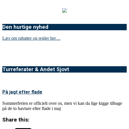
Den hurtige nyhed
Læs om rabatter og regler her…
Turreferater & Andet Sjovt
På jagt efter flade
Sommerferien er officielt over os, men vi kan da lige kigge tilbage
på de to havture efter flade i maj
Share this: