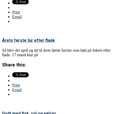
Print
Email
Årets første tur efter flade
Så blev det april og tid til årets første havtur som bød på fiskeri efter
flade. 17 mand klar på
Share this:
Print
Email
Godt med fisk, sol og pølser