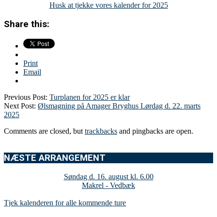
Husk at tjekke vores kalender for 2025
Share this:
Print
Email
Previous Post:
Turplanen for 2025 er klar
Next Post:
Ølsmagning på Amager Bryghus Lørdag d. 22. marts
2025
Comments are closed, but
trackbacks
and pingbacks are open.
NÆSTE ARRANGEMENT
Søndag d. 16. august kl. 6.00
Makrel - Vedbæk
Tjek kalenderen for alle kommende ture