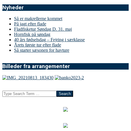
Nyheder
Så er makrellerne kommet
På jagt efter flade
Fladfisketur Søndag D. 31. maj
Hornfisk på søndag
40 års fødselsdag – Fejring i særklasse
Årets første tur efter flade
Så starter sæsonen for havture
Billeder fra arrangementer
Search