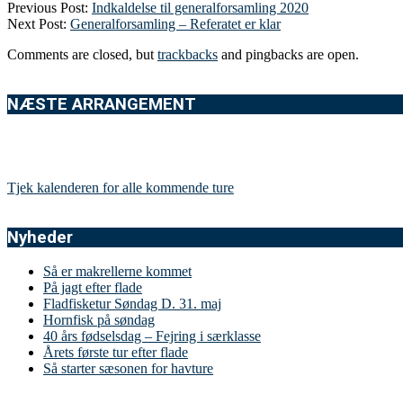
Previous Post:
Indkaldelse til generalforsamling 2020
Next Post:
Generalforsamling – Referatet er klar
Comments are closed, but
trackbacks
and pingbacks are open.
NÆSTE ARRANGEMENT
Tjek kalenderen for alle kommende ture
Nyheder
Så er makrellerne kommet
På jagt efter flade
Fladfisketur Søndag D. 31. maj
Hornfisk på søndag
40 års fødselsdag – Fejring i særklasse
Årets første tur efter flade
Så starter sæsonen for havture