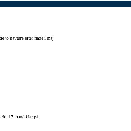
e to havture efter flade i maj
 flade. 17 mand klar på