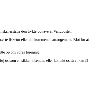
 skal erstatte den trykte udgave af Vandposten.
 næste fisketur eller det kommende arrangement. Blot for at
tøtte op om vores forening.
j os som en sikker afsender, eller kontakt os så vi kan få