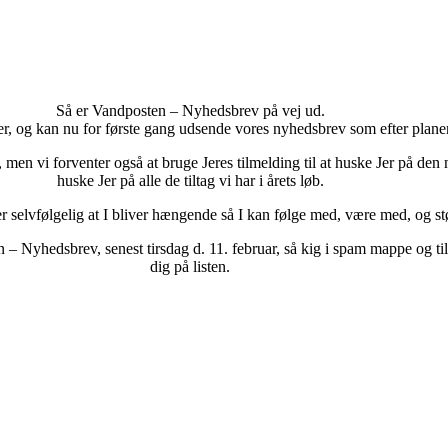
Så er Vandposten – Nyhedsbrev på vej ud.
r, og kan nu for første gang udsende vores nyhedsbrev som efter planen
 men vi forventer også at bruge Jeres tilmelding til at huske Jer på den
huske Jer på alle de tiltag vi har i årets løb.
er selvfølgelig at I bliver hængende så I kan følge med, være med, og s
Nyhedsbrev, senest tirsdag d. 11. februar, så kig i spam mappe og tilfø
dig på listen.