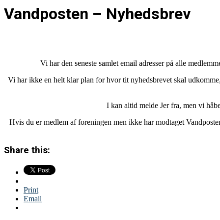
Vandposten – Nyhedsbrev
Vi har den seneste samlet email adresser på alle medlemme
Vi har ikke en helt klar plan for hvor tit nyhedsbrevet skal udkomme,
I kan altid melde Jer fra, men vi håb
Hvis du er medlem af foreningen men ikke har modtaget Vandposten – 
Share this:
Print
Email