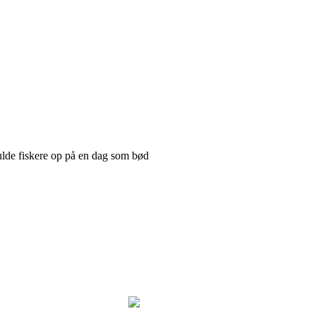
ulde fiskere op på en dag som bød