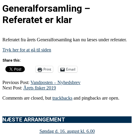
Generalforsamling –
Referatet er klar
Referatet fra årets Generalforsamling kan nu læses under referater.
Tryk her for at gå til siden
Share this:
Print
Email
Previous Post:
Vandposten – Nyhedsbrev
Next Post:
Årets fisker 2019
Comments are closed, but
trackbacks
and pingbacks are open.
NÆSTE ARRANGEMENT
Søndag d. 16. august kl. 6.00