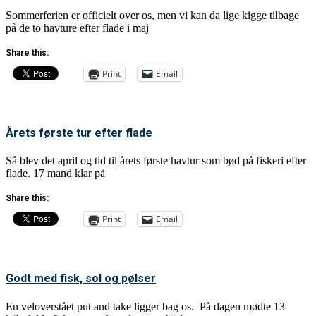
Sommerferien er officielt over os, men vi kan da lige kigge tilbage
på de to havture efter flade i maj
Share this:
Print
Email
Årets første tur efter flade
Så blev det april og tid til årets første havtur som bød på fiskeri efter
flade. 17 mand klar på
Share this:
Print
Email
Godt med fisk, sol og pølser
En veloverstået put and take ligger bag os. På dagen mødte 13