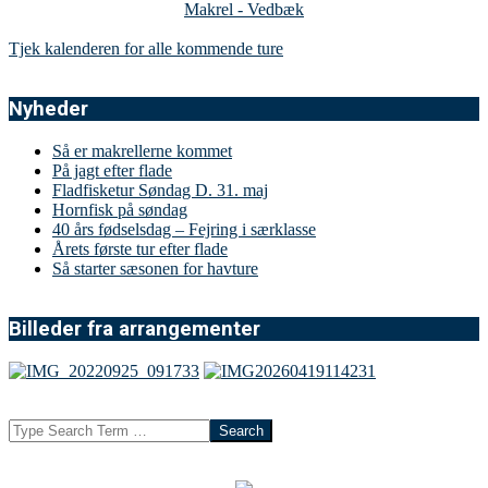
Makrel - Vedbæk
Tjek kalenderen for alle kommende ture
Nyheder
Så er makrellerne kommet
På jagt efter flade
Fladfisketur Søndag D. 31. maj
Hornfisk på søndag
40 års fødselsdag – Fejring i særklasse
Årets første tur efter flade
Så starter sæsonen for havture
Billeder fra arrangementer
Search