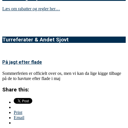
Læs om rabatter og regler her…
Turreferater & Andet Sjovt
På jagt efter flade
Sommerferien er officielt over os, men vi kan da lige kigge tilbage
på de to havture efter flade i maj
Share this:
Print
Email