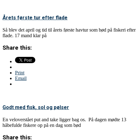
Årets første tur efter flade
Så blev det april og tid til årets første havtur som bød på fiskeri efter
flade. 17 mand klar på
Share this:
Print
Email
Godt med fisk, sol og pølser
En veloverstået put and take ligger bag os. På dagen mødte 13
håbefulde fiskere op på en dag som bød
Share this: