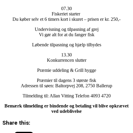
07.30
Fiskeriet starter
Du køber selv et 6 timers kort i skuret – prisen er kr. 250,-
Undervisning og tilpasning af grej
Vi gør alt for at du fanger fisk
Løbende tilpasning og hjælp tilbydes
13.30
Konkurrencen slutter
Præmie uddeling & Grill hygge
Præmier til dagens 3 største fisk
Adressen til søen: Baltorpvej 208, 2750 Ballerup
Tilmelding til: Allan Vitting Telefon 4093 4720
Bemærk tilmelding er bindende og betaling vil blive opkrævet
ved udeblivelse
Share this: