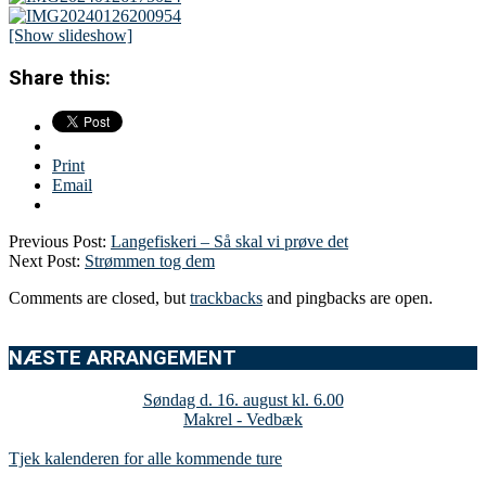
[Show slideshow]
Share this:
Print
Email
Previous Post:
Langefiskeri – Så skal vi prøve det
Next Post:
Strømmen tog dem
Comments are closed, but
trackbacks
and pingbacks are open.
NÆSTE ARRANGEMENT
Søndag d. 16. august kl. 6.00
Makrel - Vedbæk
Tjek kalenderen for alle kommende ture