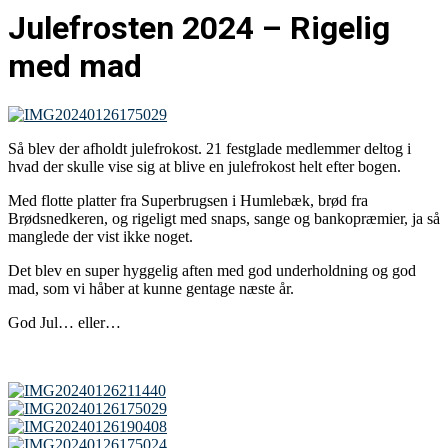
Julefrosten 2024 – Rigelig
med mad
Så blev der afholdt julefrokost. 21 festglade medlemmer deltog i
hvad der skulle vise sig at blive en julefrokost helt efter bogen.
Med flotte platter fra Superbrugsen i Humlebæk, brød fra
Brødsnedkeren, og rigeligt med snaps, sange og bankopræmier, ja så
manglede der vist ikke noget.
Det blev en super hyggelig aften med god underholdning og god
mad, som vi håber at kunne gentage næste år.
God Jul… eller…