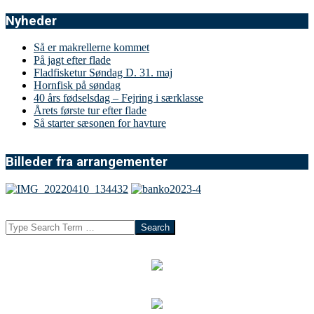
Nyheder
Så er makrellerne kommet
På jagt efter flade
Fladfisketur Søndag D. 31. maj
Hornfisk på søndag
40 års fødselsdag – Fejring i særklasse
Årets første tur efter flade
Så starter sæsonen for havture
Billeder fra arrangementer
Search