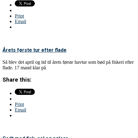
Print
Email
Årets første tur efter flade
Så blev det april og tid til årets første havtur som bød på fiskeri efter
flade. 17 mand klar på
Share this:
Print
Email