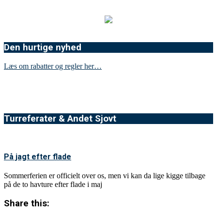
Den hurtige nyhed
Læs om rabatter og regler her…
Turreferater & Andet Sjovt
På jagt efter flade
Sommerferien er officielt over os, men vi kan da lige kigge tilbage
på de to havture efter flade i maj
Share this: