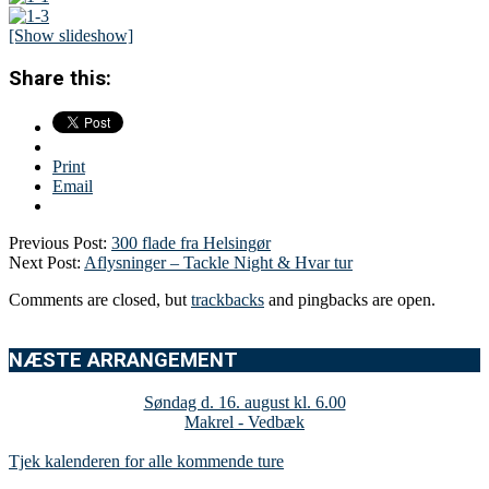
[Show slideshow]
Share this:
Print
Email
Previous Post:
300 flade fra Helsingør
Next Post:
Aflysninger – Tackle Night & Hvar tur
Comments are closed, but
trackbacks
and pingbacks are open.
NÆSTE ARRANGEMENT
Søndag d. 16. august kl. 6.00
Makrel - Vedbæk
Tjek kalenderen for alle kommende ture