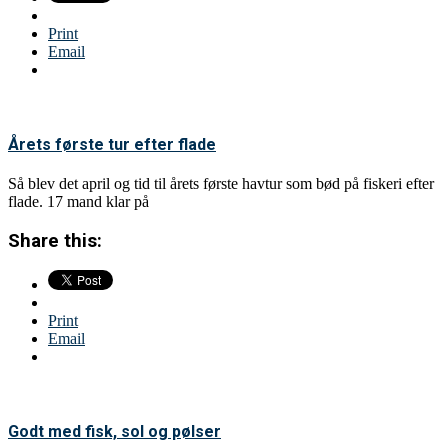
Print
Email
Årets første tur efter flade
Så blev det april og tid til årets første havtur som bød på fiskeri efter
flade. 17 mand klar på
Share this:
Print
Email
Godt med fisk, sol og pølser