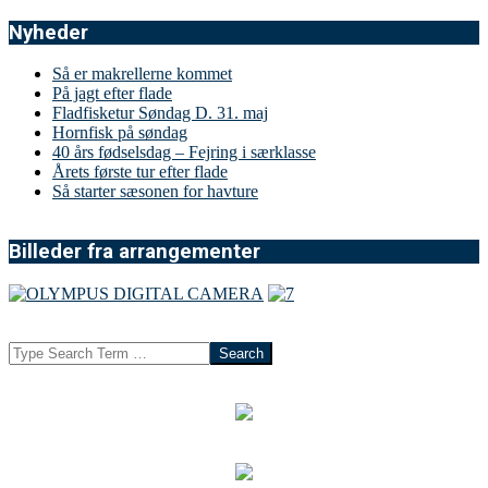
Nyheder
Så er makrellerne kommet
På jagt efter flade
Fladfisketur Søndag D. 31. maj
Hornfisk på søndag
40 års fødselsdag – Fejring i særklasse
Årets første tur efter flade
Så starter sæsonen for havture
Billeder fra arrangementer
Search