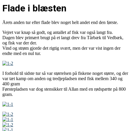
Flade i blæsten
Årets anden tur efter flade blev noget helt andet end den første.
Vejret var knap så godt, og antallet af fisk var også langt fra.
Dagen blev primært brugt på et langt drev fra Tårbæk til Vedbæk,
og fisk var der der.
Vind og strøm gjorde det rigtig svært, men der var vist ingen der
endte med en nul tur.
I forhold til sidste tur så var størrelsen på fiskene noget større, og der
var tæt kamp om anden og tredjepladsen med fisk mellem 340 og
400 gram
Førstepladsen var dog stensikker til Allan med en rødspætte på 800
gram.