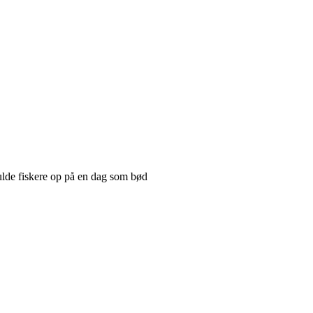
ulde fiskere op på en dag som bød