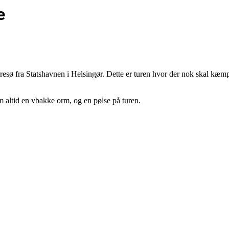
e
esø fra Statshavnen i Helsingør. Dette er turen hvor der nok skal kæmpes
m altid en vbakke orm, og en pølse på turen.