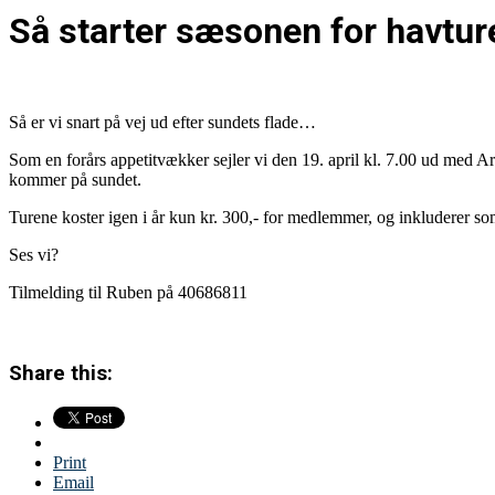
Så starter sæsonen for havtur
Så er vi snart på vej ud efter sundets flade…
Som en forårs appetitvækker sejler vi den 19. april kl. 7.00 ud med Arr
kommer på sundet.
Turene koster igen i år kun kr. 300,- for medlemmer, og inkluderer so
Ses vi?
Tilmelding til Ruben på 40686811
Share this:
Print
Email