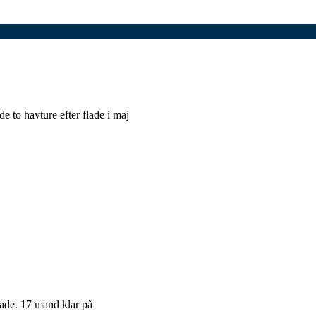
e to havture efter flade i maj
 flade. 17 mand klar på