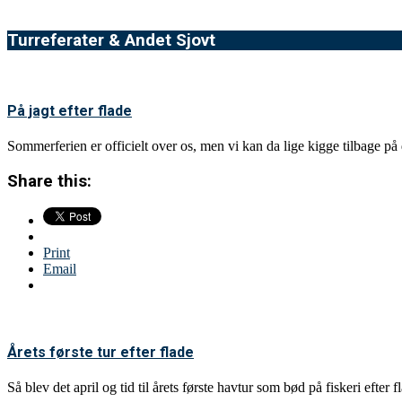
Turreferater & Andet Sjovt
På jagt efter flade
Sommerferien er officielt over os, men vi kan da lige kigge tilbage på d
Share this:
Print
Email
Årets første tur efter flade
Så blev det april og tid til årets første havtur som bød på fiskeri efter