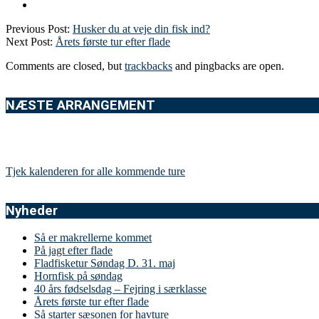
Previous Post:
Husker du at veje din fisk ind?
Next Post:
Årets første tur efter flade
Comments are closed, but
trackbacks
and pingbacks are open.
NÆSTE ARRANGEMENT
Tjek kalenderen for alle kommende ture
Nyheder
Så er makrellerne kommet
På jagt efter flade
Fladfisketur Søndag D. 31. maj
Hornfisk på søndag
40 års fødselsdag – Fejring i særklasse
Årets første tur efter flade
Så starter sæsonen for havture