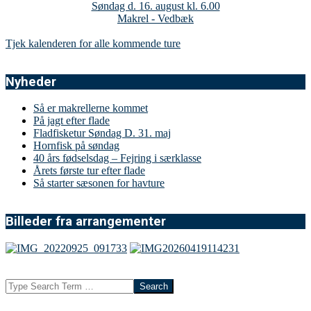
Søndag d. 16. august kl. 6.00
Makrel - Vedbæk
Tjek kalenderen for alle kommende ture
Nyheder
Så er makrellerne kommet
På jagt efter flade
Fladfisketur Søndag D. 31. maj
Hornfisk på søndag
40 års fødselsdag – Fejring i særklasse
Årets første tur efter flade
Så starter sæsonen for havture
Billeder fra arrangementer
Search