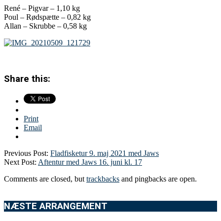
René – Pigvar – 1,10 kg
Poul – Rødspætte – 0,82 kg
Allan – Skrubbe – 0,58 kg
Share this:
Print
Email
Previous Post:
Fladfisketur 9. maj 2021 med Jaws
Next Post:
Aftentur med Jaws 16. juni kl. 17
Comments are closed, but
trackbacks
and pingbacks are open.
NÆSTE ARRANGEMENT