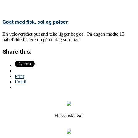
Godt med fisk, sol og pølser
En veloverstået put and take ligger bag os. På dagen mødte 13
håbefulde fiskere op på en dag som bød
Share this:
Print
Email
Husk fisketegn