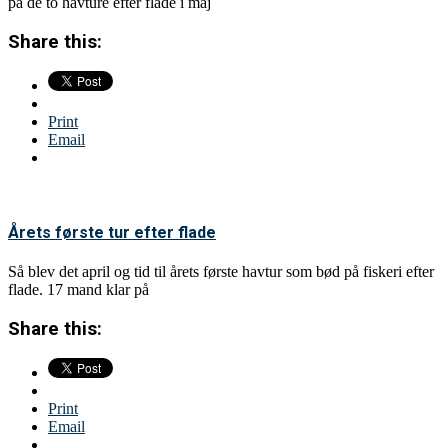
på de to havture efter flade i maj
Share this:
Print
Email
Årets første tur efter flade
Så blev det april og tid til årets første havtur som bød på fiskeri efter
flade. 17 mand klar på
Share this:
Print
Email