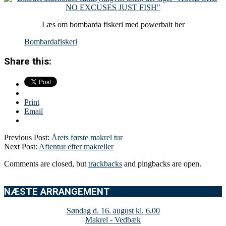
Læs om bombarda fiskeri med powerbait her
Bombardafiskeri
Share this:
Print
Email
Previous Post:
Årets første makrel tur
Next Post:
Aftentur efter makreller
Comments are closed, but
trackbacks
and pingbacks are open.
NÆSTE ARRANGEMENT
Søndag d. 16. august kl. 6.00
Makrel - Vedbæk