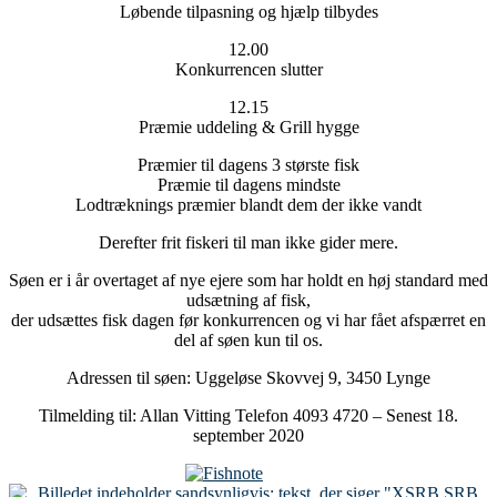
Løbende tilpasning og hjælp tilbydes
12.00
Konkurrencen slutter
12.15
Præmie uddeling & Grill hygge
Præmier til dagens 3 største fisk
Præmie til dagens mindste
Lodtræknings præmier blandt dem der ikke vandt
Derefter frit fiskeri til man ikke gider mere.
Søen er i år overtaget af nye ejere som har holdt en høj standard med
udsætning af fisk,
der udsættes fisk dagen før konkurrencen og vi har fået afspærret en
del af søen kun til os.
Adressen til søen: Uggeløse Skovvej 9, 3450 Lynge
Tilmelding til: Allan Vitting Telefon 4093 4720 – Senest 18.
september 2020