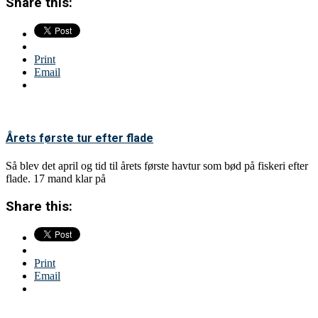
Share this:
Print
Email
Årets første tur efter flade
Så blev det april og tid til årets første havtur som bød på fiskeri efter
flade. 17 mand klar på
Share this:
Print
Email