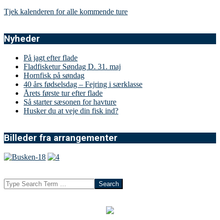
Tjek kalenderen for alle kommende ture
Nyheder
På jagt efter flade
Fladfisketur Søndag D. 31. maj
Hornfisk på søndag
40 års fødselsdag – Fejring i særklasse
Årets første tur efter flade
Så starter sæsonen for havture
Husker du at veje din fisk ind?
Billeder fra arrangementer
Search