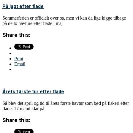
På jagt efter flade
Sommerferien er officielt over os, men vi kan da lige kigge tilbage
på de to havture efter flade i maj
Share this:
Print
Email
Årets første tur efter flade
Så blev det april og tid til årets første havtur som bød på fiskeri efter
flade. 17 mand klar på
Share this: