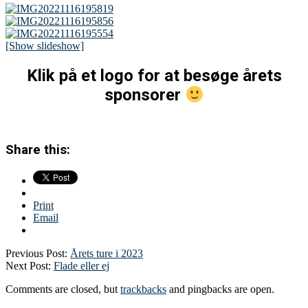
[Show slideshow]
Klik på et logo for at besøge årets
sponsorer
Share this:
Print
Email
Previous Post:
Årets ture i 2023
Next Post:
Flade eller ej
Comments are closed, but
trackbacks
and pingbacks are open.