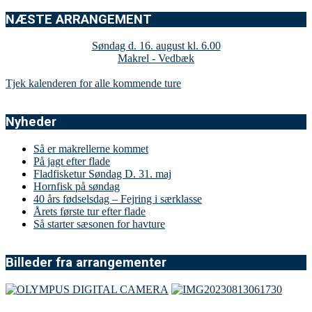
NÆSTE ARRANGEMENT
Søndag d. 16. august kl. 6.00
Makrel - Vedbæk
Tjek kalenderen for alle kommende ture
Nyheder
Så er makrellerne kommet
På jagt efter flade
Fladfisketur Søndag D. 31. maj
Hornfisk på søndag
40 års fødselsdag – Fejring i særklasse
Årets første tur efter flade
Så starter sæsonen for havture
Billeder fra arrangementer