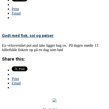
Print
Email
Godt med fisk, sol og pølser
En veloverstået put and take ligger bag os. På dagen mødte 13
håbefulde fiskere op på en dag som bød
Share this:
Print
Email