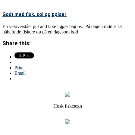
Godt med fisk, sol og pølser
En veloverstået put and take ligger bag os. På dagen mødte 13
håbefulde fiskere op på en dag som bød
Share this:
Print
Email
Husk fisketegn