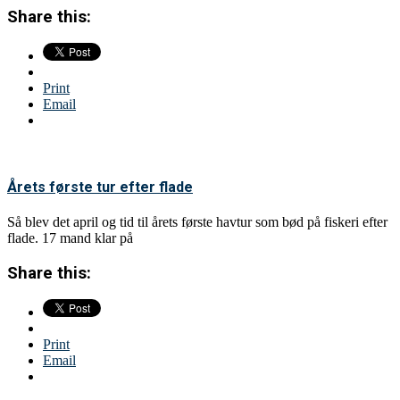
Share this:
Print
Email
Årets første tur efter flade
Så blev det april og tid til årets første havtur som bød på fiskeri efter
flade. 17 mand klar på
Share this:
Print
Email