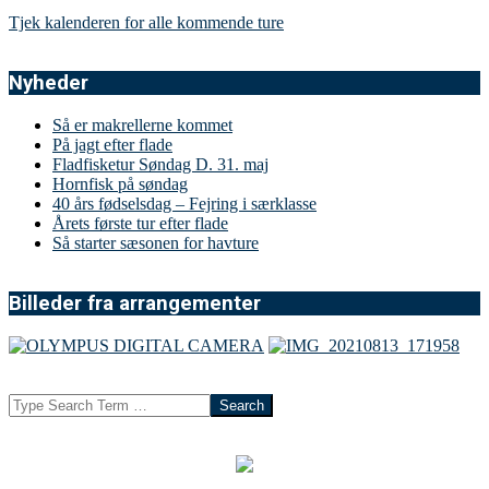
Tjek kalenderen for alle kommende ture
Nyheder
Så er makrellerne kommet
På jagt efter flade
Fladfisketur Søndag D. 31. maj
Hornfisk på søndag
40 års fødselsdag – Fejring i særklasse
Årets første tur efter flade
Så starter sæsonen for havture
Billeder fra arrangementer
Search