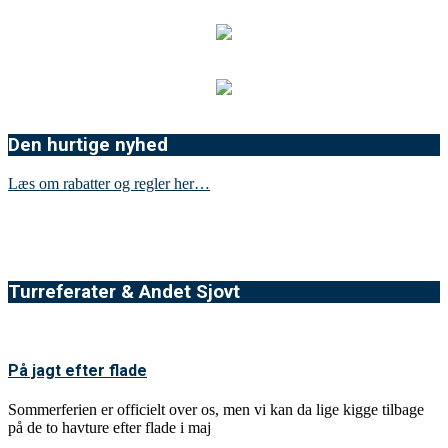
Den hurtige nyhed
Læs om rabatter og regler her…
Turreferater & Andet Sjovt
På jagt efter flade
Sommerferien er officielt over os, men vi kan da lige kigge tilbage
på de to havture efter flade i maj