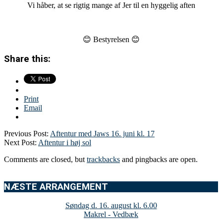
Vi håber, at se rigtig mange af Jer til en hyggelig aften
😊 Bestyrelsen 😊
Share this:
Print
Email
Previous Post:
Aftentur med Jaws 16. juni kl. 17
Next Post:
Aftentur i høj sol
Comments are closed, but
trackbacks
and pingbacks are open.
NÆSTE ARRANGEMENT
Søndag d. 16. august kl. 6.00
Makrel - Vedbæk