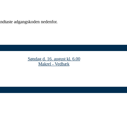
 indtaste adgangskoden nedenfor.
Søndag d. 16. august kl. 6.00
Makrel - Vedbæk