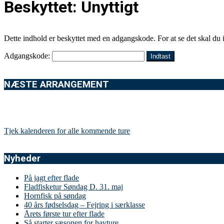
Beskyttet: Unyttigt
Dette indhold er beskyttet med en adgangskode. For at se det skal du
Adgangskode:
NÆSTE ARRANGEMENT
Tjek kalenderen for alle kommende ture
Nyheder
På jagt efter flade
Fladfisketur Søndag D. 31. maj
Hornfisk på søndag
40 års fødselsdag – Fejring i særklasse
Årets første tur efter flade
Så starter sæsonen for havture