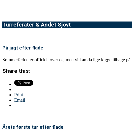
Turreferater & Andet Sjovt
På jagt efter flade
Sommerferien er officielt over os, men vi kan da lige kigge tilbage på d
Share this:
Print
Email
Årets første tur efter flade