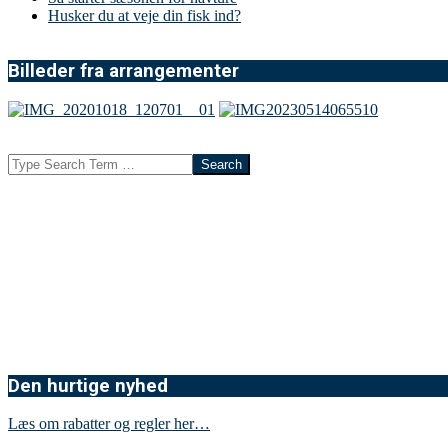
Husker du at veje din fisk ind?
Billeder fra arrangementer
Search
Den hurtige nyhed
Læs om rabatter og regler her…