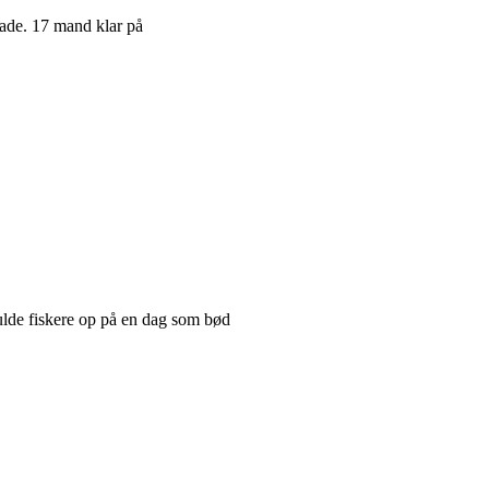
 flade. 17 mand klar på
ulde fiskere op på en dag som bød