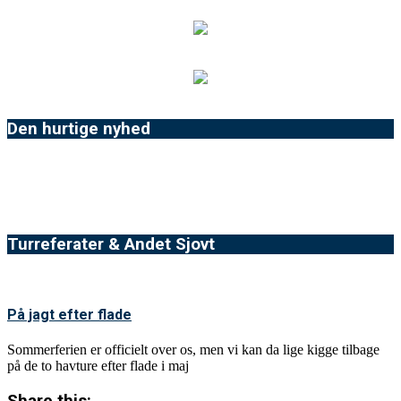
Den hurtige nyhed
Turreferater & Andet Sjovt
På jagt efter flade
Sommerferien er officielt over os, men vi kan da lige kigge tilbage
på de to havture efter flade i maj
Share this: