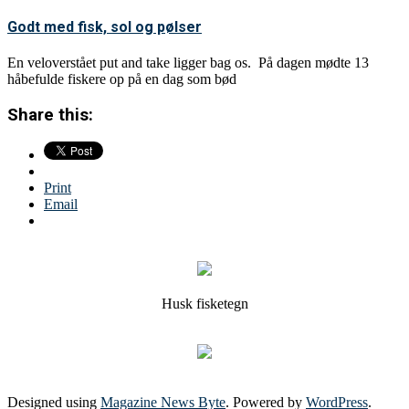
Godt med fisk, sol og pølser
En veloverstået put and take ligger bag os. På dagen mødte 13
håbefulde fiskere op på en dag som bød
Share this:
Print
Email
Husk fisketegn
Designed using
Magazine News Byte
. Powered by
WordPress
.