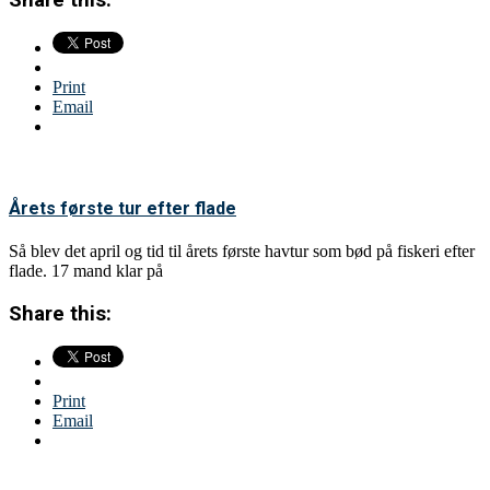
Print
Email
Årets første tur efter flade
Så blev det april og tid til årets første havtur som bød på fiskeri efter
flade. 17 mand klar på
Share this:
Print
Email