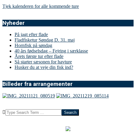
Tjek kalenderen for alle kommende ture
Nyheder
På jagt efter flade
Fladfisketur Søndag D. 31. maj
Hornfisk på søndag
40 års fødselsdag – Fejring i særklasse
Årets første tur efter flade
Så starter sæsonen for havture
Husker du at veje din fisk ind?
Billeder fra arrangementer
Search