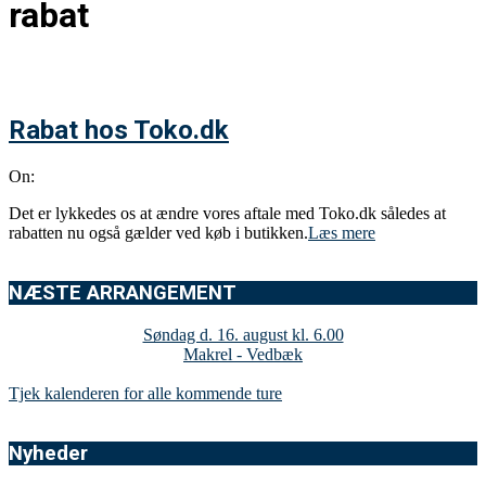
rabat
Rabat hos Toko.dk
On:
Det er lykkedes os at ændre vores aftale med Toko.dk således at
rabatten nu også gælder ved køb i butikken.
Læs mere
NÆSTE ARRANGEMENT
Søndag d. 16. august kl. 6.00
Makrel - Vedbæk
Tjek kalenderen for alle kommende ture
Nyheder