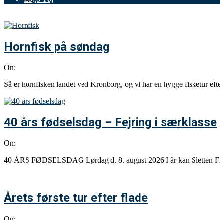
Hornfisk på søndag
On:
Så er hornfisken landet ved Kronborg, og vi har en hygge fisketur eft
40 års fødselsdag – Fejring i særklasse
On:
40 ÅRS FØDSELSDAG Lørdag d. 8. august 2026 I år kan Sletten Fritid
Årets første tur efter flade
On: