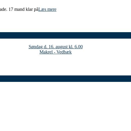
 flade. 17 mand klar på
Læs mere
Søndag d. 16. august kl. 6.00
Makrel - Vedbæk