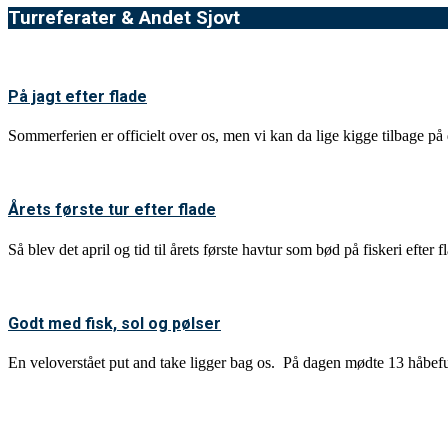
Turreferater & Andet Sjovt
På jagt efter flade
Sommerferien er officielt over os, men vi kan da lige kigge tilbage på d
Årets første tur efter flade
Så blev det april og tid til årets første havtur som bød på fiskeri efter
Godt med fisk, sol og pølser
En veloverstået put and take ligger bag os. På dagen mødte 13 håbef